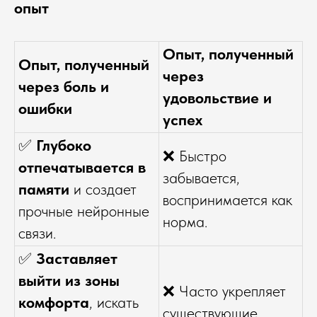
опыт
Опыт, полученный
Опыт, полученный
через
через боль и
удовольствие и
ошибки
успех
✅
Глубоко
❌ Быстро
отпечатывается в
забывается,
памяти
и создает
воспринимается как
прочные нейронные
норма.
связи.
✅
Заставляет
выйти из зоны
❌ Часто укрепляет
комфорта
, искать
существующие