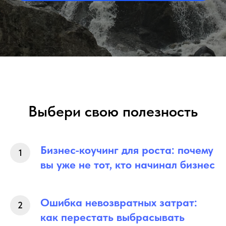
Выбери свою полезность
Бизнес-коучинг для роста: почему
вы уже не тот, кто начинал бизнес
Ошибка невозвратных затрат:
как перестать выбрасывать