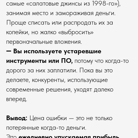
самые «салатовые джинсы из 1998-го»),
занимая место и замораживая деньги.
Проще списать или распродать их за
копейки, но жалко «выбросить»
первоначальные вложения.
➖
Вы используете устаревшие
инструменты или ПО,
потому что когда-то
дорого за них заплатили. Пока вы это
делаете, конкуренты, использующие
современные решения, уходят далеко
вперед.
Вывод:
Цена ошибки — это не только
потерянные когда-то деньги.
Это
ежедневно упускаемая прибыль,