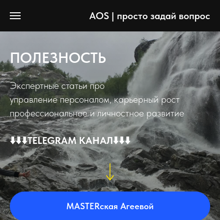
AOS | просто задай вопрос
ПОЛЕЗНОСТЬ
Экспертные статьи про
управление персоналом, карьерный рост
профессиональное и личностное развитие
⬇️⬇️⬇️TELEGRAM КАНАЛ⬇️⬇️⬇️
MASTERская Агеевой